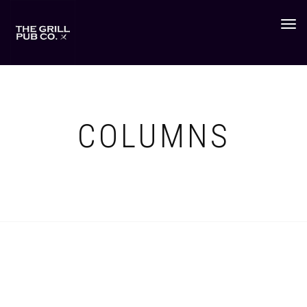
Togg
navig
COLUMNS